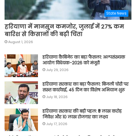
State News
हरियाणा में मानसून कमजोर, जुलाई में 27% कम
बारिश से किसानों की बढ़ी चिंता
August 1, 2026
हरियाणा कैबिनेट का बड़ा फैसला: अल्पसंख्यक
आयोग विधेयक-2026 को मंजूरी
July 29, 2026
हरियाणा सरकार का बड़ा फैसला: बिजली चोरी पर
सख्त कार्रवाई, 45 दिन का विशेष अभियान शुरू
July 18, 2026
हरियाणा सरकार की बड़ी पहल: ₹5 लाख करोड़
निवेश और 10 लाख रोजगार का लक्ष्य
July 17, 2026