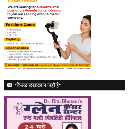
“कैंसर लाइलाज नहीं है”