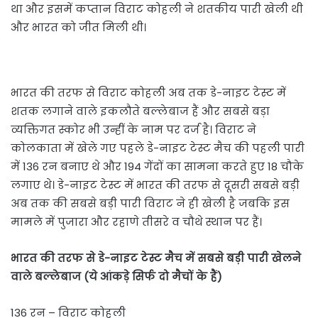
था और इसमें कप्तान विराट कोहली ने शतकीय पारी खेली थी
और भारत को जीत मिली थी।
भारत की तरफ से विराट कोहली अब तक डे-नाइट टेस्ट में
शतक लगाने वाले इकलौते बल्लेबाज हैं और सबसे बड़ा
व्यक्तिगत स्कोर भी उन्हीं के नाम पर दर्ज है। विराट ने
कोलकाता में खेले गए पहले डे-नाइट टेस्ट मैच की पहली पारी
में 136 रन बनाए थे और 194 गेंदों का सामना करते हुए 18 चौके
लगाए थे। डे-नाइट टेस्ट में भारत की तरफ से दूसरी सबसे बड़ी
अब तक की सबसे बड़ी पारी विराट ने ही खेली है जबकि इस
मामले में पुजारा और रहाणे तीसरे व चौथे स्थान पर हैं।
भारत की तरफ से डे-नाइट टेस्ट मैच में सबसे बड़ी पारी खेलने
वाले बल्लेबाज (ये आंकड़े सिर्फ दो मैचों के हैं)
136 रन – विराट कोहली