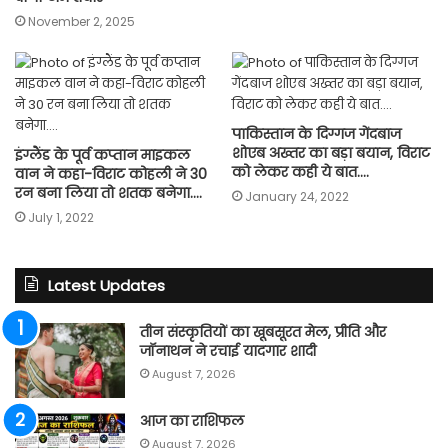
November 2, 2025
पाकिस्तान के दिग्गज गेंदबाज
शोएब अख्तर का बड़ा बयान, विराट
इंग्लैंड के पूर्व कप्तान माइकल
को लेकर कही ये बात….
वान ने कहा-विराट कोहली ने 30
रन बना लिया तो शतक बनेगा….
January 24, 2022
July 1, 2022
Latest Updates
तीन संस्कृतियों का खूबसूरत मेल, प्रीति और
जॉनाथन ने रचाई यादगार शादी
August 7, 2026
आज का राशिफल
August 7, 2026