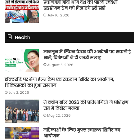
प्रधानमंत्री मोदी आज देश की पहली स्वदेशी
हाइड्रोजन ट्रेन को दिखाएंगे हरी झंडी
July 16, 2026
Health
मानसून में स्किन केयर की अनदेखी पड़ सकती है
भारी, विशेषज्ञों ने दी जरूरी सलाह
August 5, 2026
डॉक्टर्स डे पर मेगा हेल्थ कैंप एवं रक्तदान शिविर का आयोजन,
चिकित्सकों का हुआ सम्मान
July 2, 2026
मे क्वीन बॉल 2026 की प्रतिभागियों ने प्रशिक्षण
सत्र में बिखेरा जलवा
May 22, 2026
महिलाओं के लिए मुफ्त स्वास्थ्य शिविर का
आयोजन