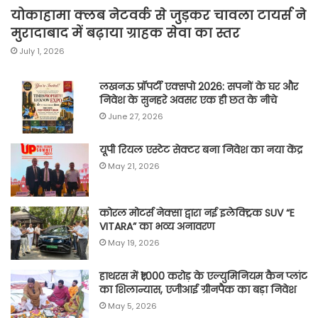
योकाहामा क्लब नेटवर्क से जुड़कर चावला टायर्स ने
मुरादाबाद में बढ़ाया ग्राहक सेवा का स्तर
July 1, 2026
लखनऊ प्रॉपर्टी एक्सपो 2026: सपनों के घर और
निवेश के सुनहरे अवसर एक ही छत के नीचे
June 27, 2026
यूपी रियल एस्टेट सेक्टर बना निवेश का नया केंद्र
May 21, 2026
कोरल मोटर्स नेक्सा द्वारा नई इलेक्ट्रिक SUV “E
VITARA” का भव्य अनावरण
May 19, 2026
हाथरस में ₹1,000 करोड़ के एल्युमिनियम कैन प्लांट
का शिलान्यास, एजीआई ग्रीनपैक का बड़ा निवेश
May 5, 2026