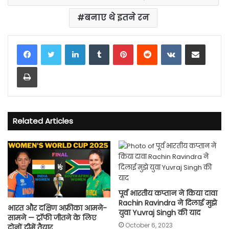
बनाए थे इतने रन
LinkedIn
Tumblr
Pinterest
Reddit
VKontakte
Share via Email
Print
Related Articles
पूर्व भारतीय कप्‍तान ने किया दावा
Rachin Ravindra ने दिलाई मुझे
भारत और दक्षिण अफ्रीका आमने-
युवा Yuvraj Singh की याद
सामने — ट्रॉफी जीतने के लिए
October 6, 2023
दोनों टीमें तैयार