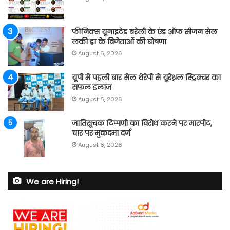
फीनिक्स यूनाइटेड बरेली के एंड ऑफ सीजन सेल
लकी ड्रा के विजेताओं की घोषणा
August 6, 2026
यूपी में पहली बार सेल थेरेपी से यूरेथ्रल स्ट्रिक्चर का
सफल इलाज
August 6, 2026
जातिसूचक टिप्पणी का विरोध करने पर मारपीट,
चार पर मुकदमा दर्ज
August 6, 2026
We are Hiring!