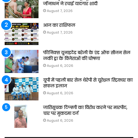
जॉनाथन ने रचाई यादगार शादी
August 7, 2026
आज का राशिफल
August 7, 2026
फीनिक्स यूनाइटेड बरेली के एंड ऑफ सीजन सेल
लकी ड्रा के विजेताओं की घोषणा
August 6, 2026
यूपी में पहली बार सेल थेरेपी से यूरेथ्रल स्ट्रिक्चर का
सफल इलाज
August 6, 2026
जातिसूचक टिप्पणी का विरोध करने पर मारपीट,
चार पर मुकदमा दर्ज
August 6, 2026