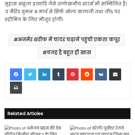
सुहास आहूजा इत्यादि जैसे उल्लेखनीय स्टार्स भी सम्मिलित हैं।
‘द मैरिड वुमन’ 8 मार्च से सिर्फ ऑल्ट बालाजी तथा जी5 पर
स्ट्रीमिंग के लिए मौजूद होगी।
अजमेर शरीफ में चादर चढ़ाने पहुंची एकता कपूर
वजह है बहुत ही खास
LinkedIn
Tumblr
Pinterest
Reddit
VKontakte
Share via Email
Print
Related Articles