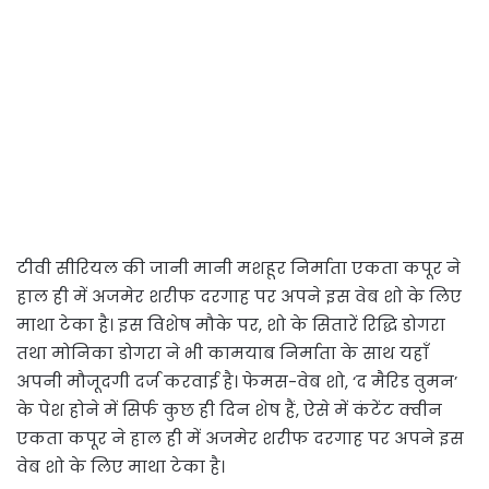
टीवी सीरियल की जानी मानी मशहूर निर्माता एकता कपूर ने
हाल ही में अजमेर शरीफ दरगाह पर अपने इस वेब शो के लिए
माथा टेका है। इस विशेष मौके पर, शो के सितारें रिद्धि डोगरा
तथा मोनिका डोगरा ने भी कामयाब निर्माता के साथ यहाँ
अपनी मौजूदगी दर्ज करवाई है। फेमस-वेब शो, ‘द मैरिड वुमन’
के पेश होने में सिर्फ कुछ ही दिन शेष हैं, ऐसे में कंटेंट क्वीन
एकता कपूर ने हाल ही में अजमेर शरीफ दरगाह पर अपने इस
वेब शो के लिए माथा टेका है।