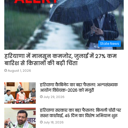
State News
हरियाणा में मानसून कमजोर, जुलाई में 27% कम
बारिश से किसानों की बढ़ी चिंता
August 1, 2026
हरियाणा कैबिनेट का बड़ा फैसला: अल्पसंख्यक
आयोग विधेयक-2026 को मंजूरी
July 29, 2026
हरियाणा सरकार का बड़ा फैसला: बिजली चोरी पर
सख्त कार्रवाई, 45 दिन का विशेष अभियान शुरू
July 18, 2026