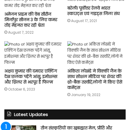
बरेली। पूर्वोत्तर रेलवे भारत
स्काउट्स एवं गाइड्स जिला संघ
अमेजन प्राइम की वेब सीरीज
मिर्जापुर सीजन 3 के लिए कमर
August 17, 2021
तोड़ मेहनत कर रही श्वेता
August 7, 2022
अक्षय कुमार की दमदार एक्टिंग
अंकिता लोखंडे ने विक्की जैन के
देख छलक पड़ेंगे आंसू, इमोशन्स
साथ सोशल मीडिया पर शेयर की
और थ्रिलर से भरपूर है फिल्म
थ्रो-बैक तस्वीरें,लोगों ने किए ऐसे
कमेंट्स
October 6, 2023
January 19, 2022
Latest Updates
तीन संस्कृतियों का खूबसूरत मेल, प्रीति और