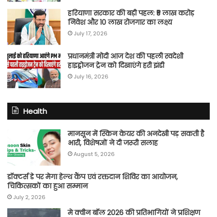
हरियाणा सरकार की बड़ी पहल: ₹5 लाख करोड़
निवेश और 10 लाख रोजगार का लक्ष्य
July 17, 2026
प्रधानमंत्री मोदी आज देश की पहली स्वदेशी
हाइड्रोजन ट्रेन को दिखाएंगे हरी झंडी
July 16, 2026
Health
मानसून में स्किन केयर की अनदेखी पड़ सकती है
भारी, विशेषज्ञों ने दी जरूरी सलाह
August 5, 2026
डॉक्टर्स डे पर मेगा हेल्थ कैंप एवं रक्तदान शिविर का आयोजन,
चिकित्सकों का हुआ सम्मान
July 2, 2026
मे क्वीन बॉल 2026 की प्रतिभागियों ने प्रशिक्षण