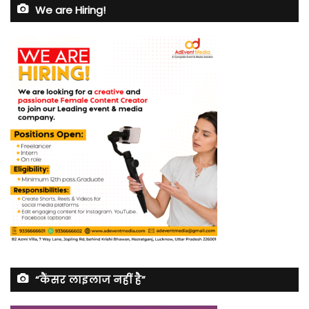
We are Hiring!
“कैंसर लाइलाज नहीं है”