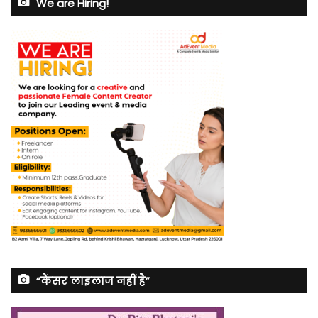
We are Hiring!
“कैंसर लाइलाज नहीं है”