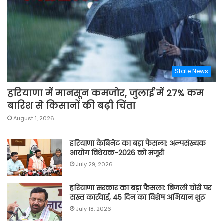
State News
हरियाणा में मानसून कमजोर, जुलाई में 27% कम
बारिश से किसानों की बढ़ी चिंता
August 1, 2026
हरियाणा कैबिनेट का बड़ा फैसला: अल्पसंख्यक
आयोग विधेयक-2026 को मंजूरी
July 29, 2026
हरियाणा सरकार का बड़ा फैसला: बिजली चोरी पर
सख्त कार्रवाई, 45 दिन का विशेष अभियान शुरू
July 18, 2026