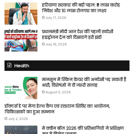
हरियाणा सरकार की बड़ी पहल: ₹5 लाख करोड़
निवेश और 10 लाख रोजगार का लक्ष्य
July 17, 2026
प्रधानमंत्री मोदी आज देश की पहली स्वदेशी
हाइड्रोजन ट्रेन को दिखाएंगे हरी झंडी
July 16, 2026
Health
मानसून में स्किन केयर की अनदेखी पड़ सकती है
भारी, विशेषज्ञों ने दी जरूरी सलाह
August 5, 2026
डॉक्टर्स डे पर मेगा हेल्थ कैंप एवं रक्तदान शिविर का आयोजन,
चिकित्सकों का हुआ सम्मान
July 2, 2026
मे क्वीन बॉल 2026 की प्रतिभागियों ने प्रशिक्षण
सत्र में बिखेरा जलवा