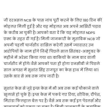
जी दरअसल NCB के पास जांच पूरी करने के लिए 180 दिन की
मोहलत मिली हुई है और यह मोहलत अब अपने आखिरी पड़ाव
के करीब आ चुकी है। आपको बता दें कि यह मोहलत NDPS
एक्ट के तहत दी गई है। मिली जानकारी के मुताबिक NCB जो
अपनी पहली चार्जशीट दाखिल करेगी उसमें ज्यादातर उन
आरोपियों के नाम होंगे जिन्हें पिछले साल सितंबर-अक्टूबर के
महीने में अरेस्ट किया गया था। बाकियों के नाम बाद वाली
चार्जशीट में होंगे। वैसे आपको पता ही होगा एनसीबी ने पिछले
साल अगस्त में सुशांत सिंह राजपूत का केस हाथ में लिया था।
उसके बाद से अब तक जांच जारी है।
सुशांत केस से जुड़े ड्रग्स केस में भी अब तक कई चौकाने वाले
खुलासे हो चुके हैं। ड्रग्स केस में पकडे गए रिया, शौविक, दीपेश,
मिरांडा फिलहाल बेल पर हैं। वैसे अब तक कई ड्रग पेडलर्स और
सप्लायर्स को पकड़ा जा चुका है। मिली जानकारी के मुताबिक