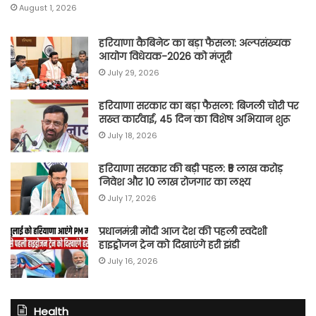
August 1, 2026
हरियाणा कैबिनेट का बड़ा फैसला: अल्पसंख्यक
आयोग विधेयक-2026 को मंजूरी
July 29, 2026
हरियाणा सरकार का बड़ा फैसला: बिजली चोरी पर
सख्त कार्रवाई, 45 दिन का विशेष अभियान शुरू
July 18, 2026
हरियाणा सरकार की बड़ी पहल: ₹5 लाख करोड़
निवेश और 10 लाख रोजगार का लक्ष्य
July 17, 2026
प्रधानमंत्री मोदी आज देश की पहली स्वदेशी
हाइड्रोजन ट्रेन को दिखाएंगे हरी झंडी
July 16, 2026
Health