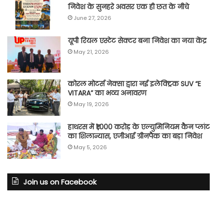
निवेश के सुनहरे अवसर एक ही छत के नीचे
June 27, 2026
यूपी रियल एस्टेट सेक्टर बना निवेश का नया केंद्र
May 21, 2026
कोरल मोटर्स नेक्सा द्वारा नई इलेक्ट्रिक SUV “E
VITARA” का भव्य अनावरण
May 19, 2026
हाथरस में ₹1,000 करोड़ के एल्युमिनियम कैन प्लांट
का शिलान्यास, एजीआई ग्रीनपैक का बड़ा निवेश
May 5, 2026
Join us on Facebook