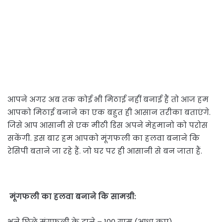
आपने अगर अब तक कोई भी मिठाई नहीं बनाई हैं तो आज हम
आपको मिठाई बनाने का एक बहुत ही आसान तरीका बताएंगे.
जिसे आप आसानी से एक मीठी डिस अपने मेहमानो को परोस
सकेंगी. इस बार हम आपको मूंगफली का हलवा बनाने कि
रेसिपी बताने जा रहे हैं. जो घर पर ही आसानी से बन जाता हैं.
मूंगफली का हलवा बनाने कि सामग्री:
भुने छिले मूंगफली के दाने – 100 ग्राम (आधा कप)