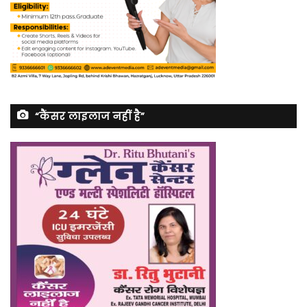
“कैंसर लाइलाज नहीं है”