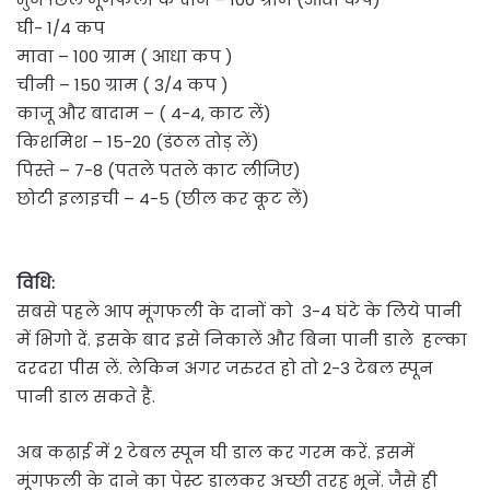
घी- 1/4 कप
मावा – 100 ग्राम ( आधा कप )
चीनी – 150 ग्राम ( 3/4 कप )
काजू और बादाम – ( 4-4, काट लें)
किशमिश – 15-20 (डंठल तोड़ लें)
पिस्ते – 7-8 (पतले पतले काट लीजिए)
छोटी इलाइची – 4-5 (छील कर कूट लें)
विधि:
सबसे पहले आप मूंगफली के दानों को 3-4 घंटे के लिये पानी
में भिगो दें. इसके बाद इसे निकालें और बिना पानी डाले हल्का
दरदरा पीस लें. लेकिन अगर जरुरत हो तो 2-3 टेबल स्पून
पानी डाल सकते हैं.
अब कढ़ाई में 2 टेबल स्पून घी डाल कर गरम करें. इसमें
मूंगफली के दाने का पेस्ट डालकर अच्छी तरह भूनें. जैसे ही