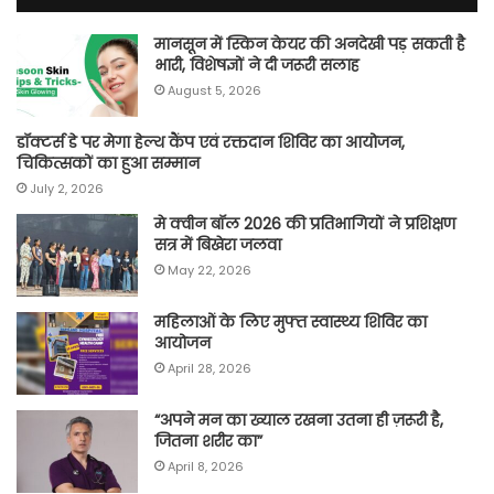
मानसून में स्किन केयर की अनदेखी पड़ सकती है
भारी, विशेषज्ञों ने दी जरूरी सलाह
August 5, 2026
डॉक्टर्स डे पर मेगा हेल्थ कैंप एवं रक्तदान शिविर का आयोजन,
चिकित्सकों का हुआ सम्मान
July 2, 2026
मे क्वीन बॉल 2026 की प्रतिभागियों ने प्रशिक्षण
सत्र में बिखेरा जलवा
May 22, 2026
महिलाओं के लिए मुफ्त स्वास्थ्य शिविर का
आयोजन
April 28, 2026
“अपने मन का ख्याल रखना उतना ही ज़रूरी है,
जितना शरीर का”
April 8, 2026