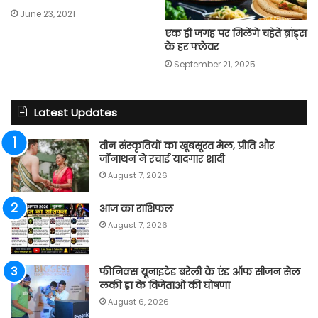
June 23, 2021
एक ही जगह पर मिलेंगे चहेते ब्रांड्स
के हर फ्लेवर
September 21, 2025
Latest Updates
तीन संस्कृतियों का खूबसूरत मेल, प्रीति और
जॉनाथन ने रचाई यादगार शादी
August 7, 2026
आज का राशिफल
August 7, 2026
फीनिक्स यूनाइटेड बरेली के एंड ऑफ सीजन सेल
लकी ड्रा के विजेताओं की घोषणा
August 6, 2026