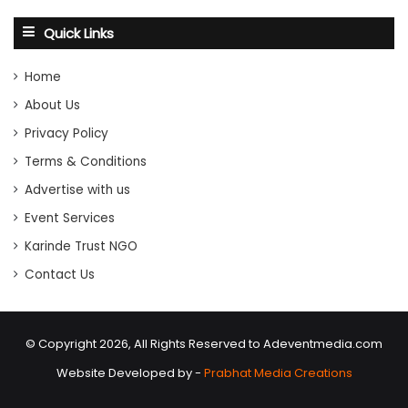
Quick Links
Home
About Us
Privacy Policy
Terms & Conditions
Advertise with us
Event Services
Karinde Trust NGO
Contact Us
© Copyright 2026, All Rights Reserved to Adeventmedia.com
Website Developed by -
Prabhat Media Creations